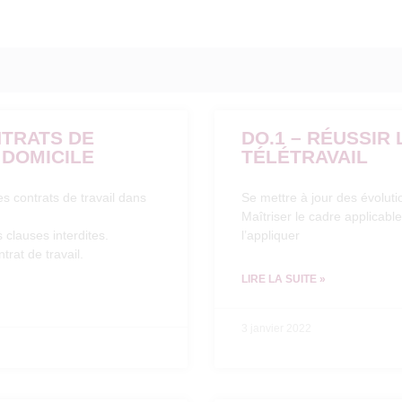
NTRATS DE
DO.1 – RÉUSSIR 
 DOMICILE
TÉLÉTRAVAIL
s contrats de travail dans
Se mettre à jour des évolutio
Maîtriser le cadre applicable
s clauses interdites.
l’appliquer
rat de travail.
LIRE LA SUITE »
3 janvier 2022