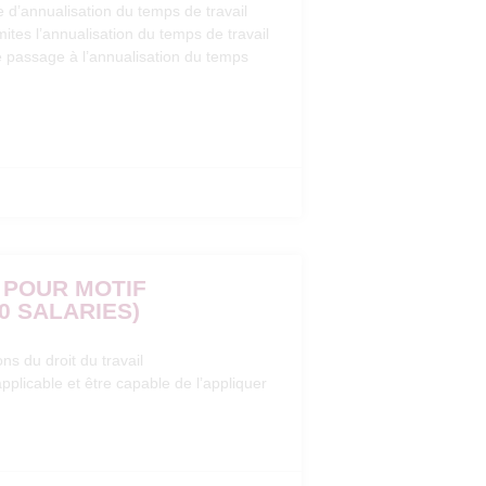
e d’annualisation du temps de travail
imites l’annualisation du temps de travail
le passage à l’annualisation du temps
E POUR MOTIF
0 SALARIES)
ns du droit du travail
applicable et être capable de l’appliquer