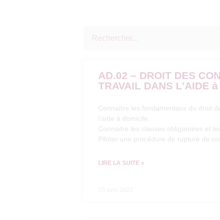
AD.02 – DROIT DES CO
TRAVAIL DANS L’AIDE à
Connaître les fondamentaux du droit de
l’aide à domicile.
Connaitre les clauses obligatoires et le
Piloter une procédure de rupture de cont
LIRE LA SUITE »
29 avril 2022