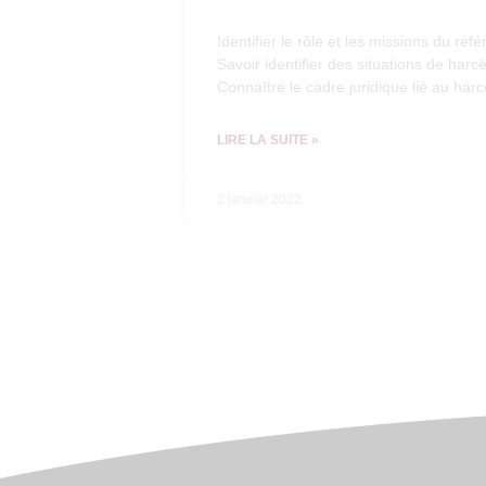
Identifier le rôle et les missions du ré
Savoir identifier des situations de har
Connaître le cadre juridique lié au har
LIRE LA SUITE »
2 janvier 2022