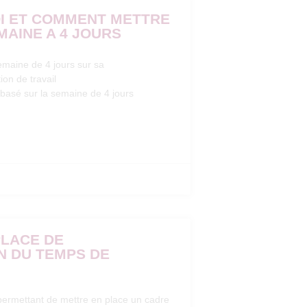
OI ET COMMENT METTRE
MAINE A 4 JOURS
emaine de 4 jours sur sa
ion de travail
 basé sur la semaine de 4 jours
PLACE DE
N DU TEMPS DE
 permettant de mettre en place un cadre