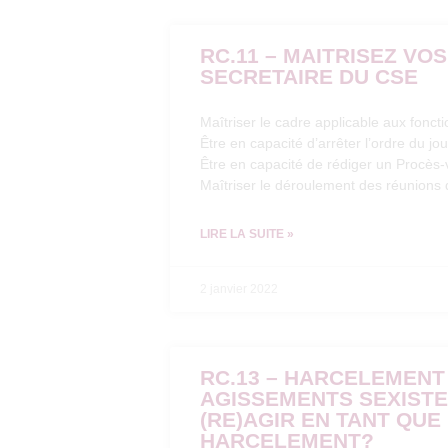
RC.11 – MAITRISEZ VO
SECRETAIRE DU CSE
Maîtriser le cadre applicable aux fonct
Être en capacité d’arrêter l’ordre du jou
Être en capacité de rédiger un Procès
Maîtriser le déroulement des réunions
LIRE LA SUITE »
2 janvier 2022
RC.13 – HARCELEMENT
AGISSEMENTS SEXISTE
(RE)AGIR EN TANT QU
HARCELEMENT?