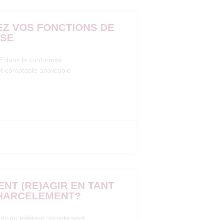
SEZ VOS FONCTIONS DE
CSE
E dans la conformité
 et comptable applicable
ENT (RE)AGIR EN TANT
HARCELEMENT?
sions du référent harcèlement