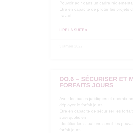
Pouvoir agir dans un cadre réglementa
Être en capacité de piloter les proje
travail
LIRE LA SUITE »
3 janvier 2022
DO.6 – SÉCURISER ET 
FORFAITS JOURS
Avoir les bases juridiques et opération
déployer le forfait jours
Être en capacité de sécuriser les forfai
suivi quotidien
Identifier les situations sensibles pouv
forfait jours