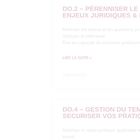
DO.2 – PÉRENNISER LE
ENJEUX JURIDIQUES &
Maîtriser les enjeux et les questions j
déployer le télétravail
Être en capacité de sécuriser juridiquem
LIRE LA SUITE »
3 janvier 2022
DO.4 – GESTION DU TEM
SECURISER VOS PRATI
Maîtriser le cadre juridique applicable
travail