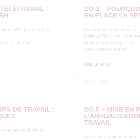
 TÉLÉTRAVAIL :
DO.3 – POURQU
 RH
EN PLACE LA SE
uridiques RH permettant de
Mesurer les impacts de la s
politique RH & son organisat
ent le télétravail
Déployer un dialogue social
dans votre entreprise
LIRE LA SUITE »
3 janvier 2022
PS DE TRAVAIL :
DO.5 – MISE EN 
QUES
L’ANNUALISATIO
TRAVAIL
 en matière de durée du
Maîtriser la règlementation