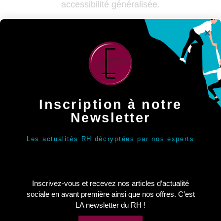
accessibilité généralisée.
Téléchargez la fiche d’information sur le handicap
Contactez-nous pour en savoir plus...
Inscription à notre
Newsletter
Les actualités RH décryptées par nos experts
A propos
QUI SOMMES-NOUS ?
Inscrivez-vous et recevez nos articles d’actualité
SITUATION DE HANDICAP
sociale en avant première ainsi que nos offres. C’est
LA newsletter du RH !
CONTACTEZ-NOUS