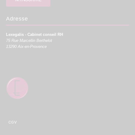
Adresse
Lexegalis - Cabinet conseil RH
75 Rue Marcellin Berthelot
13290 Aix-en-Provence
CGV