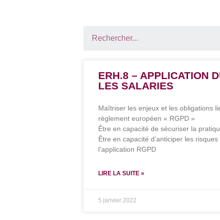
ERH.8 – APPLICATION 
LES SALARIES
Maîtriser les enjeux et les obligations li
règlement européen « RGPD »
Être en capacité de sécuriser la pratique
Être en capacité d’anticiper les risques
l’application RGPD
LIRE LA SUITE »
5 janvier 2022