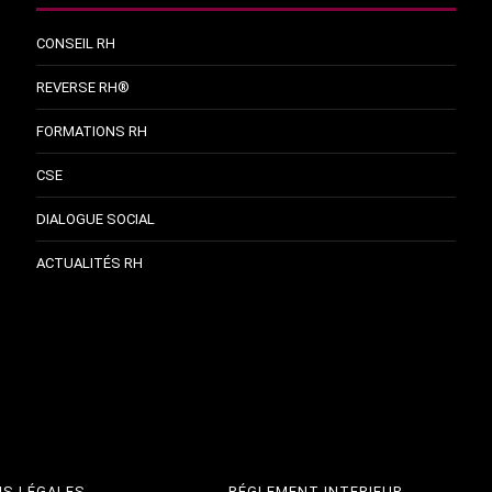
CONSEIL RH
REVERSE RH®
FORMATIONS RH
CSE
DIALOGUE SOCIAL
ACTUALITÉS RH
S LÉGALES
RÉGLEMENT INTERIEUR