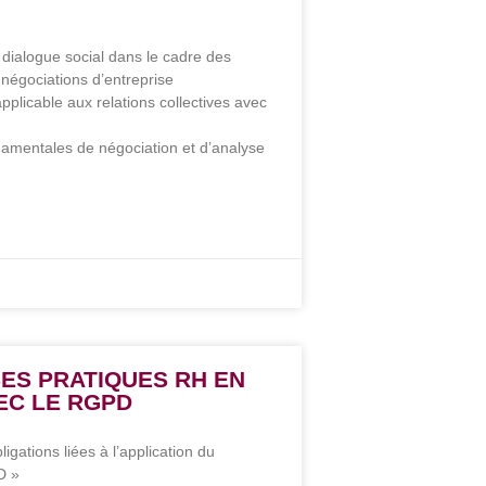
 dialogue social dans le cadre des
négociations d’entreprise
applicable aux relations collectives avec
damentales de négociation et d’analyse
SES PRATIQUES RH EN
EC LE RGPD
ligations liées à l’application du
D »