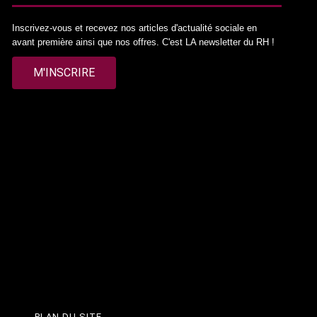
Inscrivez-vous et recevez nos articles d'actualité sociale en
avant première ainsi que nos offres. C'est LA newsletter du RH !
M'INSCRIRE
PLAN DU SITE