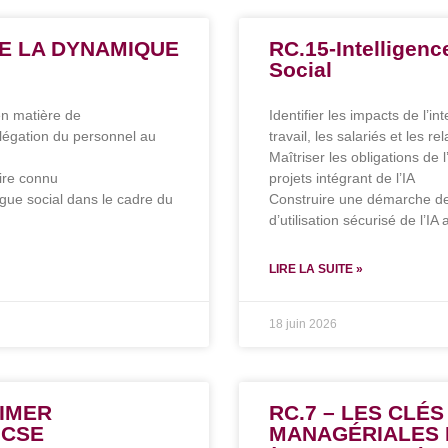
RE LA DYNAMIQUE
RC.15-Intelligence
Social
 en matière de
Identifier les impacts de l’int
élégation du personnel au
travail, les salariés et les re
Maîtriser les obligations de
ire connu
projets intégrant de l’IA
ogue social dans le cadre du
Construire une démarche de 
d’utilisation sécurisé de l’IA
LIRE LA SUITE »
18 juin 2026
NIMER
RC.7 – LES CLÉS
 CSE
MANAGÉRIALES 