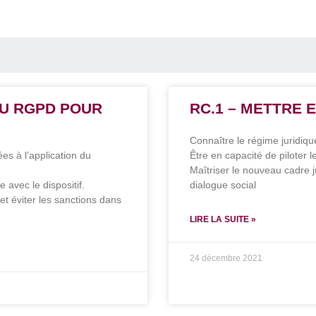
DU RGPD POUR
RC.1 – METTRE 
Connaître le régime juridiq
ées à l’application du
Être en capacité de piloter l
Maîtriser le nouveau cadre j
 avec le dispositif.
dialogue social
 et éviter les sanctions dans
LIRE LA SUITE »
24 décembre 2021