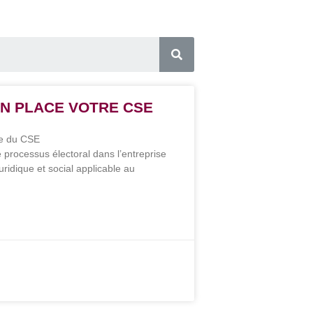
EN PLACE VOTRE CSE
ue du CSE
e processus électoral dans l’entreprise
uridique et social applicable au