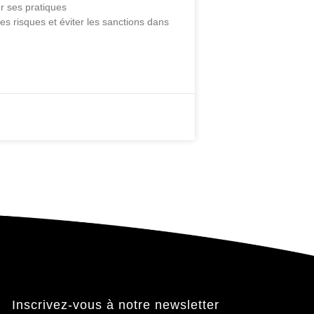
r ses pratiques
les risques et éviter les sanctions dans
Inscrivez-vous à notre newsletter