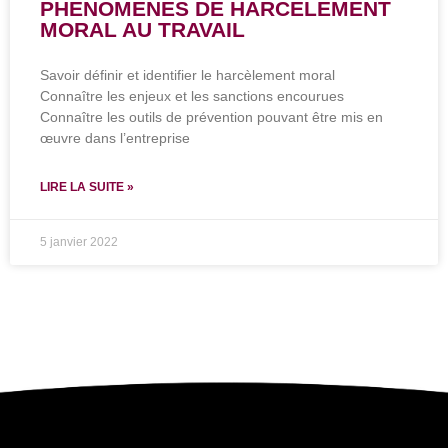
PHENOMENES DE HARCELEMENT
MORAL AU TRAVAIL
Savoir définir et identifier le harcèlement moral
Connaître les enjeux et les sanctions encourues
Connaître les outils de prévention pouvant être mis en
œuvre dans l’entreprise
LIRE LA SUITE »
5 janvier 2022